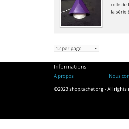
celle de
la série
Informations
A propos
Nous con
©2023 shop.tachet.org - All rights 