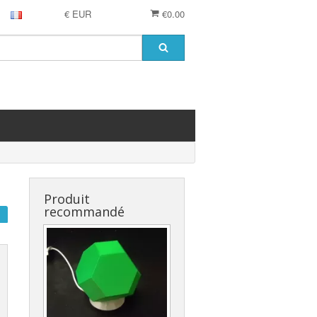
€ EUR
€0.00
Produit
recommandé