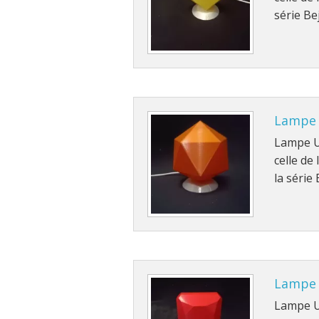
série Be
Lampe
Lampe US
celle d
la série
Lampe
Lampe US