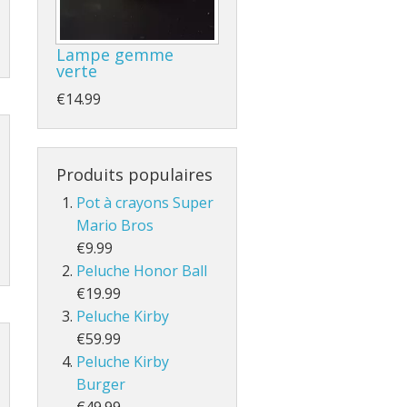
Lampe gemme
verte
€14.99
Produits populaires
Pot à crayons Super
Mario Bros
€9.99
Peluche Honor Ball
€19.99
Peluche Kirby
€59.99
Peluche Kirby
Burger