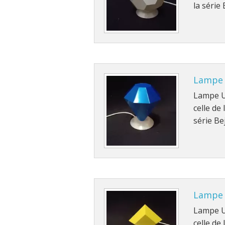
la série
Lampe
Lampe US
celle de
série Be
Lampe
Lampe US
celle de